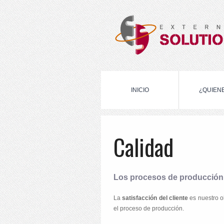
INICIO
¿QUIEN
Calidad
Los procesos de producción e
La
satisfacción del cliente
es nuestro ob
el proceso de producción.