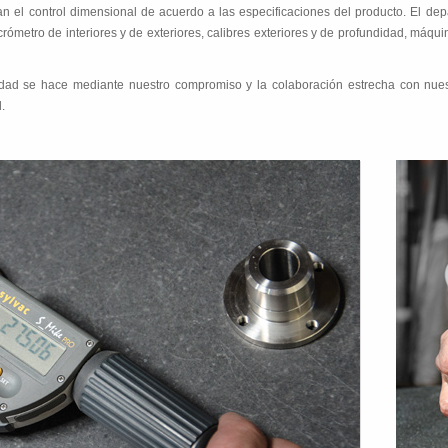
n el control dimensional de acuerdo a las especificaciones del producto. El dep
crómetro de interiores y de exteriores, calibres exteriores y de profundidad, máqu
dad se hace mediante nuestro compromiso y la colaboración estrecha con nues
.